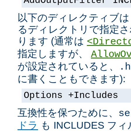
AddOutputFilter INC
以下のディレクティブは s
るディレクトリで指定さ
ります (通常は
<Direct
指定しますが、
AllowO
が設定されていると、
.h
に書くこともできます):
Options +Includes
互換性を保つために、
se
ドラ
も INCLUDES 