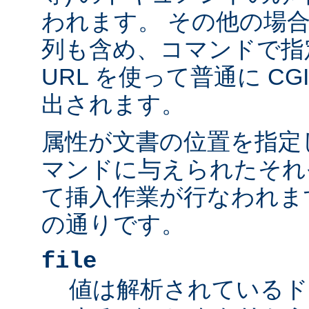
われます。 その他の場
列も含め、コマンドで指
URL を使って普通に C
出されます。
属性が文書の位置を指定しま
マンドに与えられたそれ
て挿入作業が行なわれま
の通りです。
file
値は解析されているド