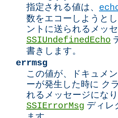
指定される値は、
ech
数をエコーしようとし
ントに送られるメッ
SSIUndefinedEcho
書きします。
errmsg
この値が、ドキュメン
ーが発生した時に ク
れるメッセージにな
ディレ
SSIErrorMsg
ます。