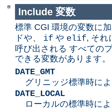
Include 変数
標準 CGI 環境の変数に
ドや、
や
, そ
if
elif
呼び出される すべての
できる変数があります。
DATE_GMT
グリニッジ標準時によ
DATE_LOCAL
ローカルの標準時によ