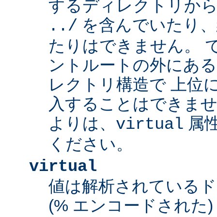
するディレクトリから
を含んでいたり、
../
たりはできません。 
ントルートの外にあ
レクトリ構造で 上位
入することはできませ
よりは、
属
virtual
ください。
virtual
値は解析されている
(% エンコードされた) 