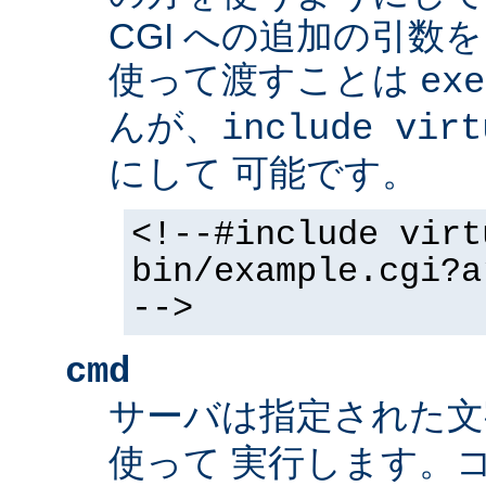
CGI への追加の引数
使って渡すことは
exe
んが、
include virt
にして 可能です。
<!--#include virt
bin/example.cgi?a
-->
cmd
サーバは指定された
使って 実行します。