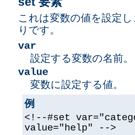
set 要素
これは変数の値を設定し
りです。
var
設定する変数の名前。
value
変数に設定する値。
例
<!--#set var="categ
value="help" -->