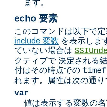
ます。
echo 要素
このコマンドは以下で定
include 変数
を表示しま
ていない場合は
SSIUnd
クティブで 決定される
付はその時点での
timef
れます。属性は次の通り
var
値は表示する変数の名