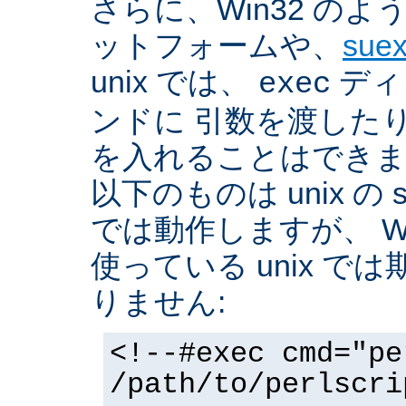
さらに、Win32 の
ットフォームや、
sue
unix では、
ディ
exec
ンドに 引数を渡した
を入れることはできま
以下のものは unix の 
では動作しますが、 Win3
使っている unix で
りません:
<!--#exec cmd="pe
/path/to/perlscri