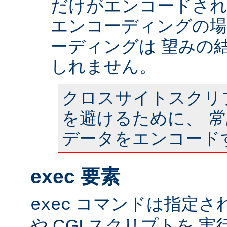
だけがエンコードされ
エンコーディングの場
ーディングは 望みの
しれません。
クロスサイトスクリ
を避けるために、
常
データをエンコード
exec 要素
コマンドは指定さ
exec
や CGI スクリプトを 