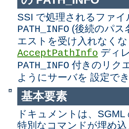
SSI で処理されるファ
(後続のパス
PATH_INFO
エストを受け入れなくな
ディ
AcceptPathInfo
付きのリク
PATH_INFO
ようにサーバを 設定で
基本要素
ドキュメントは、SGML
特別なコマンドが埋め込ま