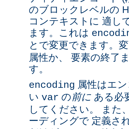
のブロックレベルの H
コンテキストに 適して
ます。これは
encodi
とで変更できます。
属性か、 要素の終了
す。
属性はエン
encoding
い
の
前に
ある必
var
してください。 また、IS
ーディングで 定義さ