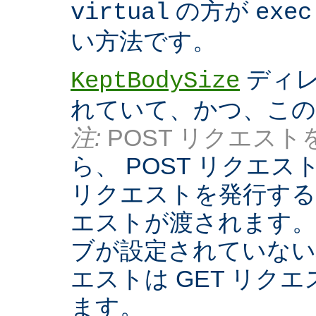
の方が
virtual
exec
い方法です。
ディレ
KeptBodySize
れていて、かつ、こ
注:
POST リクエストを
ら、 POST リクエ
リクエストを発行する際
エストが渡されます。
ブが設定されていない
エストは GET リク
ます。