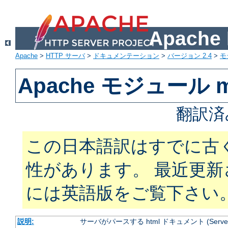
Apach
Apache
>
HTTP サーバ
>
ドキュメンテーション
>
バージョン 2.4
>
モ
Apache モジュール mo
翻訳済
この日本語訳はすでに古
性があります。 最近更
には英語版をご覧下さい
説明:
サーバがパースする html ドキュメント (Server Si