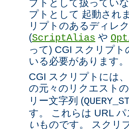
プトとして扱っていなく
プトとして 起動され
リプトのあるディレ
(
や
ScriptAlias
Opt
って) CGI スクリ
いる必要があります。
CGI スクリプトには
の元々のリクエスト
リー文字列 (
QUERY_S
す。 これらは URL 
い
ものです。 スクリ