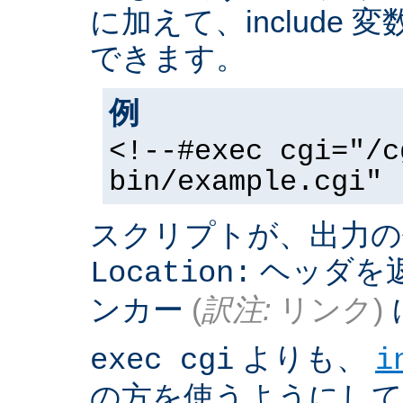
に加えて、include
できます。
例
<!--#exec cgi="/c
bin/example.cgi" 
スクリプトが、出力の
ヘッダを返
Location:
ンカー
(
訳注:
リンク)
よりも、
exec cgi
i
の方を使うようにして