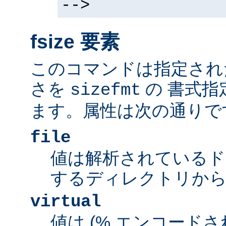
-->
fsize 要素
このコマンドは指定され
さを
の 書式指
sizefmt
ます。属性は次の通りで
file
値は解析されているド
するディレクトリから
virtual
値は (% エンコードされた