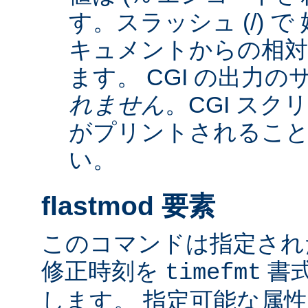
す。スラッシュ (/) 
キュメントからの相
ます。 CGI の出力
れません
。CGI ス
がプリントされるこ
い。
flastmod 要素
このコマンドは指定され
修正時刻を
書
timefmt
します。 指定可能な属