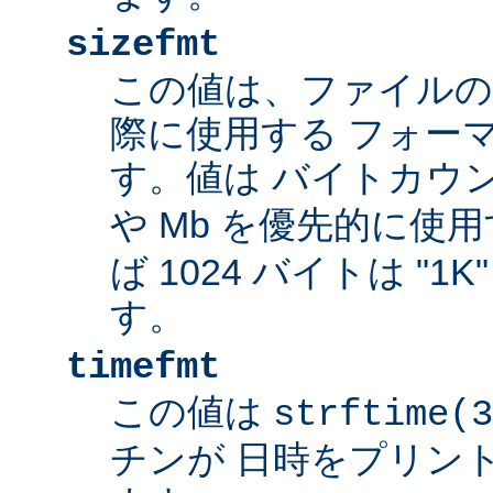
sizefmt
この値は、ファイルの
際に使用する フォー
す。値は バイトカウ
や Mb を優先的に使
ば 1024 バイトは "1
す。
timefmt
この値は
strftime(3
チンが 日時をプリン