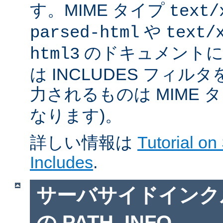
す。MIME タイプ
text/
や
parsed-html
text/
のドキュメントに対
html3
は INCLUDES フィル
力されるものは MIME 
なります)。
詳しい情報は
Tutorial on
Includes
.
サーバサイドインクルー
の PATH_INFO