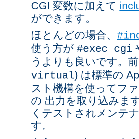
CGI 変数に加えて
inc
ができます。
ほとんどの場合、
#in
使う方が
#exec cgi
うよりも良いです。前者
) は標準の A
virtual
スト機構を使ってフ
の 出力を取り込みま
くテストされメンテ
す。