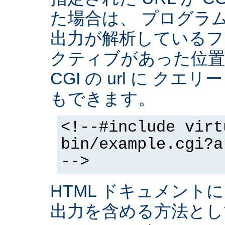
た場合は、 プログラ
出力が解析しているフ
クティブがあった位置
CGI の url に クエ
もできます。
<!--#include virt
bin/example.cgi?a
-->
HTML ドキュメントに
出力を含める方法と