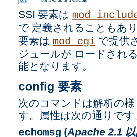
set a value of a variable
set
SSI 要素は
mod_includ
で 定義されることもあ
要素は
で提供
mod_cgi
ジュールが ロードされ
能となります。
config 要素
次のコマンドは解析の様
す。属性は次の通りです
(
Apache 2.1 
echomsg