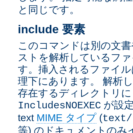
と同じです。
include 要素
このコマンドは別の文書
ストを解析しているファ
す。挿入されるファイル
理下にあります。 解析
存在するディレクトリ
が設定
IncludesNOEXEC
text
MIME タイプ
(
text/
等) のドキュメントの