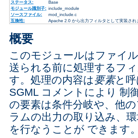
ステータス:
Base
モジュール識別子:
include_module
ソースファイル:
mod_include.c
互換性:
Apache 2.0 から出力フィルタとして実装さ
概要
このモジュールはファイ
送られる前に処理するフィ
す。処理の内容は
要素
と呼
SGML コメントにより 
の要素は条件分岐や、他の
ラムの出力の取り込み、環
を行なうことが できます